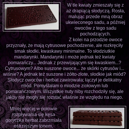
W tle kwiaty zmieszały się z
aż drapiącą słodyczą. Rosła,
malując przede mną obraz
ukwieconego sadu, a później
owoców z tego sadu
pochodzących.
Z kolei na przodzie owoce
przyznały, że mają cytrusowe pochodzenie, ale rozkręciły
smak słodki, kwaskawy minimalne. To słodziutkie
mandarynki. Mandarynki i może jednak też kwiaty
pomarańczy... Jednak z przewijającym się kwaskiem...?
Cytrusowym? Albo suszone owoce... że skórki cytrusów i...
wiśnie? A jednak też suszone i żółto-złote, słodkie jak miód?
Słodycz owoców i herbat zawirowała; łączył je delikatny
miód. Pomyślałam o miodzie ziołowym lub
pomarańczowym. Wszystkie nuty niby rozchodziły się, ale
jakby nie mogły się rozstać właśnie ze względu na niego.
Mniej więcej w połowie
rozpływania się kęsa
goryczka herbat zabrzmiała
ostrzejszym tonem,