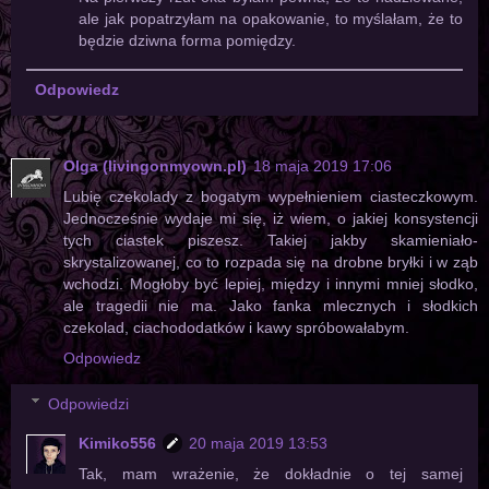
ale jak popatrzyłam na opakowanie, to myślałam, że to
będzie dziwna forma pomiędzy.
Odpowiedz
Olga (livingonmyown.pl)
18 maja 2019 17:06
Lubię czekolady z bogatym wypełnieniem ciasteczkowym.
Jednocześnie wydaje mi się, iż wiem, o jakiej konsystencji
tych ciastek piszesz. Takiej jakby skamieniało-
skrystalizowanej, co to rozpada się na drobne bryłki i w ząb
wchodzi. Mogłoby być lepiej, między i innymi mniej słodko,
ale tragedii nie ma. Jako fanka mlecznych i słodkich
czekolad, ciachododatków i kawy spróbowałabym.
Odpowiedz
Odpowiedzi
Kimiko556
20 maja 2019 13:53
Tak, mam wrażenie, że dokładnie o tej samej