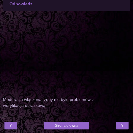
Odpowiedz
Moderacja włączona, żeby nie było problemów z
weryfikacją obrazkową.
‹
›
Strona główna