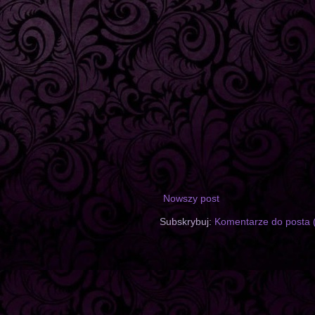
Nowszy post
Subskrybuj:
Komentarze do posta 