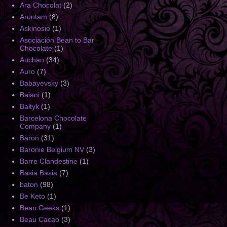
Ara Chocolat
(2)
Aruntam
(8)
Askinosie
(1)
Asociación Bean to Bar
Chocolate
(1)
Auchan
(34)
Auro
(7)
Babayevsky
(3)
Baiani
(1)
Bałtyk
(1)
Barcelona Chocolate
Company
(1)
Baron
(31)
Baronie Belgium NV
(3)
Barre Clandestine
(1)
Basia Basia
(7)
baton
(98)
Be Keto
(1)
Bean Geeks
(1)
Beau Cacao
(3)