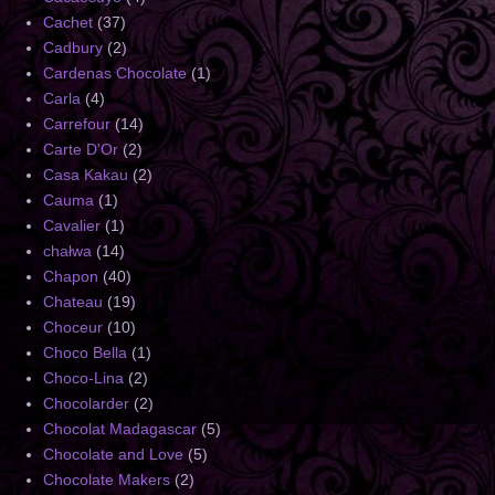
Cachet
(37)
Cadbury
(2)
Cardenas Chocolate
(1)
Carla
(4)
Carrefour
(14)
Carte D'Or
(2)
Casa Kakau
(2)
Cauma
(1)
Cavalier
(1)
chałwa
(14)
Chapon
(40)
Chateau
(19)
Choceur
(10)
Choco Bella
(1)
Choco-Lina
(2)
Chocolarder
(2)
Chocolat Madagascar
(5)
Chocolate and Love
(5)
Chocolate Makers
(2)