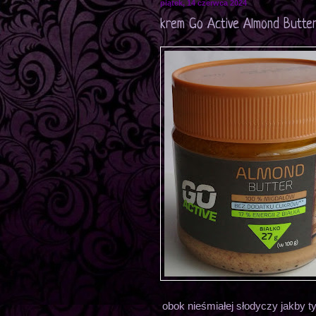
piątek, 14 czerwca 2024
krem Go Active Almond Butte
obok nieśmiałej słodyczy jakby 