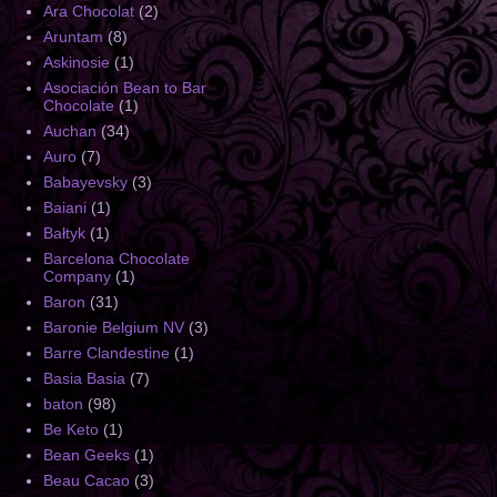
Ara Chocolat
(2)
Aruntam
(8)
Askinosie
(1)
Asociación Bean to Bar
Chocolate
(1)
Auchan
(34)
Auro
(7)
Babayevsky
(3)
Baiani
(1)
Bałtyk
(1)
Barcelona Chocolate
Company
(1)
Baron
(31)
Baronie Belgium NV
(3)
Barre Clandestine
(1)
Basia Basia
(7)
baton
(98)
Be Keto
(1)
Bean Geeks
(1)
Beau Cacao
(3)