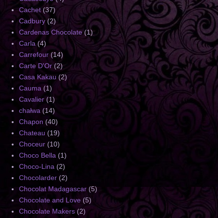
Cachet
(37)
Cadbury
(2)
Cardenas Chocolate
(1)
Carla
(4)
Carrefour
(14)
Carte D'Or
(2)
Casa Kakau
(2)
Cauma
(1)
Cavalier
(1)
chałwa
(14)
Chapon
(40)
Chateau
(19)
Choceur
(10)
Choco Bella
(1)
Choco-Lina
(2)
Chocolarder
(2)
Chocolat Madagascar
(5)
Chocolate and Love
(5)
Chocolate Makers
(2)