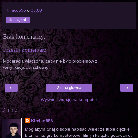
Kimiko556
o
05:00
Udostępnij
Brak komentarzy:
Prześlij komentarz
Moderacja włączona, żeby nie było problemów z
weryfikacją obrazkową.
‹
›
Strona główna
Wyświetl wersję na komputer
O mnie
Kimiko556
Mogłabym tutaj o sobie napisać wiele: że lubię ciężkie
brzmienia, gry komputerowe, filmy i książki, gotowanie,