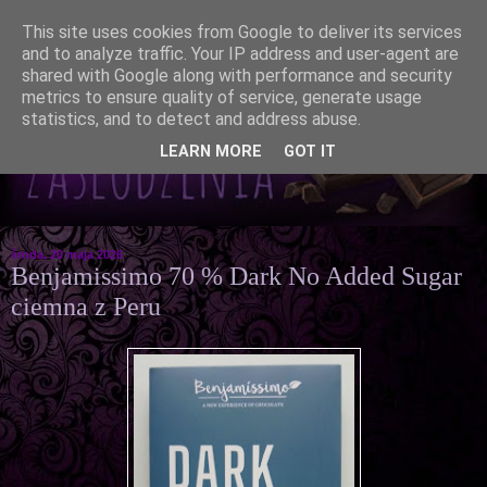
This site uses cookies from Google to deliver its services
and to analyze traffic. Your IP address and user-agent are
shared with Google along with performance and security
metrics to ensure quality of service, generate usage
statistics, and to detect and address abuse.
LEARN MORE
GOT IT
środa, 20 maja 2026
Benjamissimo 70 % Dark No Added Sugar
ciemna z Peru