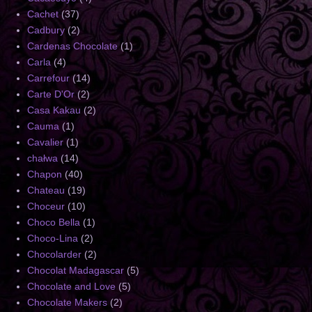
Cachet
(37)
Cadbury
(2)
Cardenas Chocolate
(1)
Carla
(4)
Carrefour
(14)
Carte D'Or
(2)
Casa Kakau
(2)
Cauma
(1)
Cavalier
(1)
chałwa
(14)
Chapon
(40)
Chateau
(19)
Choceur
(10)
Choco Bella
(1)
Choco-Lina
(2)
Chocolarder
(2)
Chocolat Madagascar
(5)
Chocolate and Love
(5)
Chocolate Makers
(2)