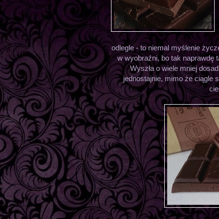
odlegle - to niemal myślenie życ
w wyobraźni, bo tak naprawdę tak
Wyszła o wiele mniej dosad
jednostajnie, mimo że ciągle s
ci