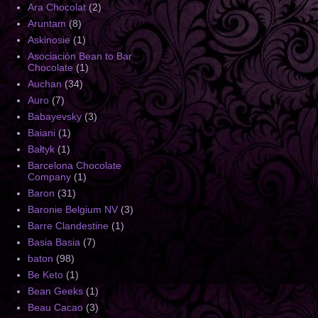
Ara Chocolat
(2)
Aruntam
(8)
Askinosie
(1)
Asociación Bean to Bar
Chocolate
(1)
Auchan
(34)
Auro
(7)
Babayevsky
(3)
Baiani
(1)
Bałtyk
(1)
Barcelona Chocolate
Company
(1)
Baron
(31)
Baronie Belgium NV
(3)
Barre Clandestine
(1)
Basia Basia
(7)
baton
(98)
Be Keto
(1)
Bean Geeks
(1)
Beau Cacao
(3)