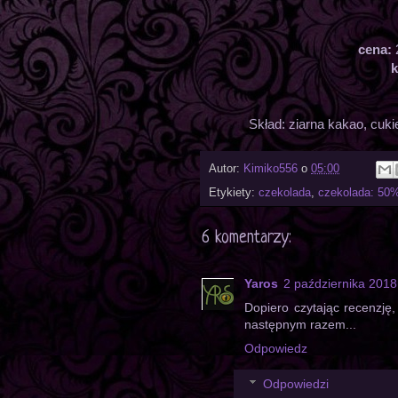
cena:
k
Skład: ziarna kakao, cuki
Autor:
Kimiko556
o
05:00
Etykiety:
czekolada
,
czekolada: 50
6 komentarzy:
Yaros
2 października 2018
Dopiero czytając recenzję
następnym razem...
Odpowiedz
Odpowiedzi