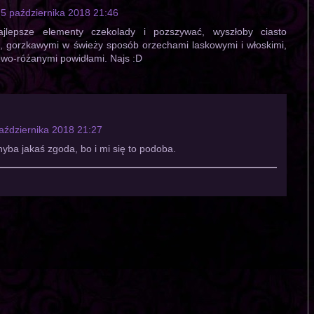
5 października 2018 21:46
jlepsze elementy czekolady i pozszywać, wyszłoby ciasto
, gorzkawymi w świeży sposób orzechami laskowymi i włoskimi,
owo-różanymi powidłami. Najs :D
aździernika 2018 21:27
yba jakaś zgoda, bo i mi się to podoba.