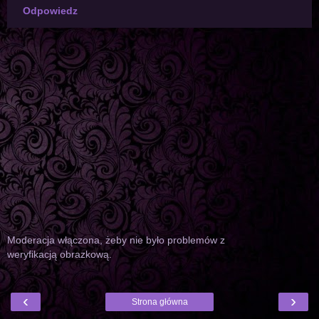
Odpowiedz
Moderacja włączona, żeby nie było problemów z
weryfikacją obrazkową.
‹
›
Strona główna