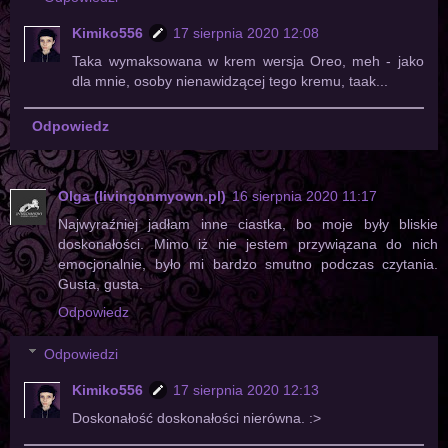
Kimiko556
17 sierpnia 2020 12:08
Taka wymaksowana w krem wersja Oreo, meh - jako
dla mnie, osoby nienawidzącej tego kremu, taak...
Odpowiedz
Olga (livingonmyown.pl)
16 sierpnia 2020 11:17
Najwyraźniej jadłam inne ciastka, bo moje były bliskie
doskonałości. Mimo iż nie jestem przywiązana do nich
emocjonalnie, było mi bardzo smutno podczas czytania.
Gusta, gusta.
Odpowiedz
Odpowiedzi
Kimiko556
17 sierpnia 2020 12:13
Doskonałość doskonałości nierówna. :>