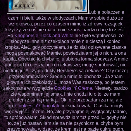
Lubię połączenie
czerni i bieli, także w słodyczach. Mam w sobie dużo ze
wzrokowca, przez co czasem mimo iż zdrowy rozsądek
krzyczy, że coś nie ma u mnie szans, bardzo chcę to zjeść.
Po
Knoppersie Black and White
nie było wątpliwości, że
słodycze inne niż czekolada mnie nie cieszą i koniec
kropka. Ale... gdy poczytałam, że dzisiaj opisywane ciastka
mogą posmakować Mamie, powiedziałam jej o nich, a ona
kupiła. Obecnie to chyba jej ulubiona forma słodyczy. A mnie
poniekąd to cieszy, bo co ciekawsze, mogę spróbować, nic
nie tracąc. A czy produkty Hershey's są ciekawe? Czy raczej
przereklamowane? Średnio mnie to obchodzi. Ja znam
głównie ich czekolady i... może Was zaskoczę, bo jestem
zakochana w wyglądzie
Cookies 'n' Creme
. Niestety, bardzo
źle wspominam jej smak. I nie chodzi tu o to, że mam
problem z samą marką... Ok, nie przepadam za nią, ale
np.
Cookies 'n' Chocolate
mi smakowała. Ciastka mogły
więc wyjść... różnie. No, ale przynajmniej wyglądały ładnie,
to spróbowałam. Skład sprawdziłam tuż przed i... gdyby nie
to, że już nastawiłam się na nie psychicznie, chyba bym
zrezygnowała, widząc, że krem jest na bazie cukru pudru