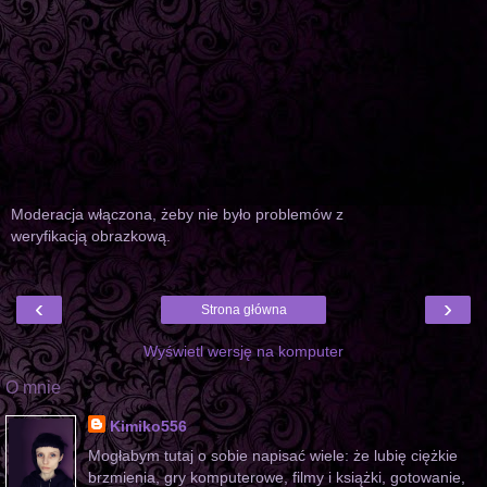
Moderacja włączona, żeby nie było problemów z
weryfikacją obrazkową.
‹
›
Strona główna
Wyświetl wersję na komputer
O mnie
Kimiko556
Mogłabym tutaj o sobie napisać wiele: że lubię ciężkie
brzmienia, gry komputerowe, filmy i książki, gotowanie,