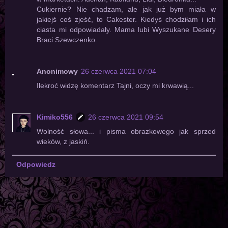
Cukiernie? Nie chadzam, ale jak już bym miała w
jakiejś coś zjeść, to Cakester. Kiedyś chodziłam i ich
ciasta mi odpowiadały. Mama lubi Wyszukane Desery
Braci Szewczenko.
Anonimowy
26 czerwca 2021 07:04
Ilekroć widzę komentarz Tajni, oczy mi krwawią...
Kimiko556
26 czerwca 2021 09:54
Wolność słowa... i pisma obrazkowego jak sprzed
wieków, z jaskiń.
Odpowiedz