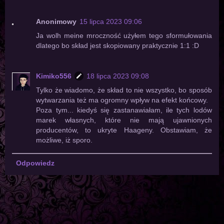
Anonimowy
15 lipca 2023 09:06
Ja wolh meine mroczność użyłem tego sformułowania
dlatego bo skład jest skopiowany praktycznie 1:1 :D
Kimiko556
18 lipca 2023 09:08
Tylko że wiadomo, że skład to nie wszystko, bo sposób
wytwarzania też ma ogromny wpływ na efekt końcowy.
Poza tym... kiedyś się zastanawiałam, ile tych lodów
marek własnych, które nie mają ujawnionych
producentów, to ukryte Haageny. Obstawiam, że
możliwe, iż sporo.
Odpowiedz