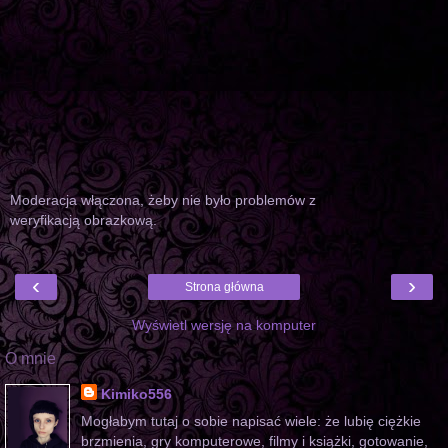
Moderacja włączona, żeby nie było problemów z
weryfikacją obrazkową.
‹
›
Strona główna
Wyświetl wersję na komputer
O mnie
Kimiko556
Mogłabym tutaj o sobie napisać wiele: że lubię ciężkie
brzmienia, gry komputerowe, filmy i książki, gotowanie,