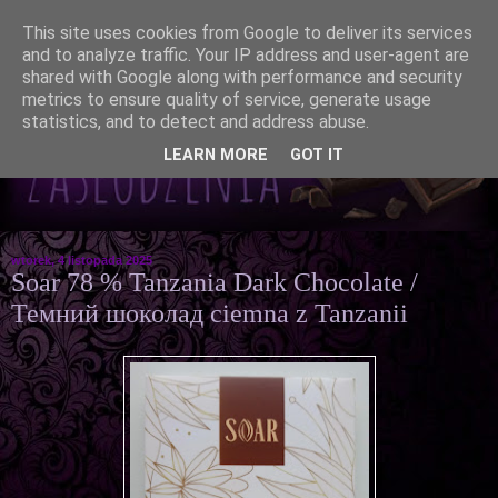
This site uses cookies from Google to deliver its services
and to analyze traffic. Your IP address and user-agent are
shared with Google along with performance and security
metrics to ensure quality of service, generate usage
statistics, and to detect and address abuse.
LEARN MORE
GOT IT
wtorek, 4 listopada 2025
Soar 78 % Tanzania Dark Chocolate /
Темний шоколад ciemna z Tanzanii