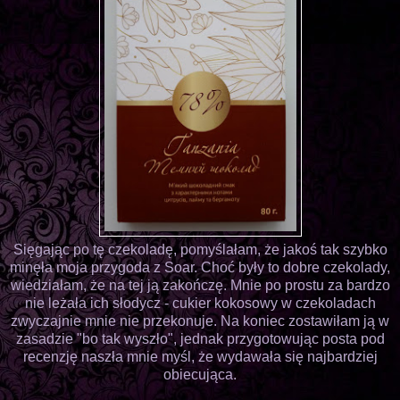
Sięgając po tę czekoladę, pomyślałam, że jakoś tak szybko
minęła moja przygoda z Soar. Choć były to dobre czekolady,
wiedziałam, że na tej ją zakończę. Mnie po prostu za bardzo
nie leżała ich słodycz - cukier kokosowy w czekoladach
zwyczajnie mnie nie przekonuje. Na koniec zostawiłam ją w
zasadzie "bo tak wyszło", jednak przygotowując posta pod
recenzję naszła mnie myśl, że wydawała się najbardziej
obiecująca.