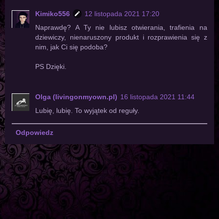
Kimiko556
12 listopada 2021 17:20
Naprawdę? A Ty nie lubisz otwierania, trafienia na
dziewiczy, nienaruszony produkt i rozprawienia się z
nim, jak Ci się podoba?
PS Dzięki.
Olga (livingonmyown.pl)
16 listopada 2021 11:44
Lubię, lubię. To wyjątek od reguły.
Odpowiedz