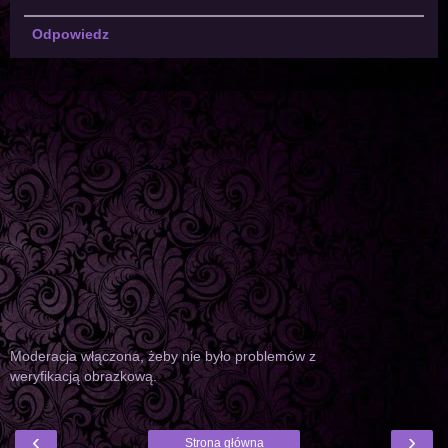
Odpowiedz
Moderacja włączona, żeby nie było problemów z
weryfikacją obrazkową.
‹
›
Strona główna