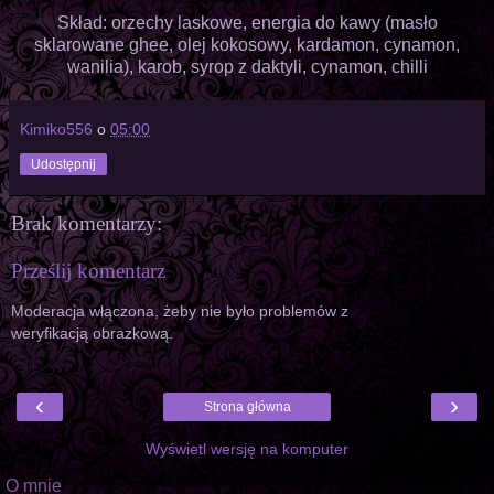
Skład: orzechy laskowe, energia do kawy (masło
sklarowane ghee, olej kokosowy, kardamon, cynamon,
wanilia), karob, syrop z daktyli, cynamon, chilli
Kimiko556
o
05:00
Udostępnij
Brak komentarzy:
Prześlij komentarz
Moderacja włączona, żeby nie było problemów z
weryfikacją obrazkową.
‹
›
Strona główna
Wyświetl wersję na komputer
O mnie