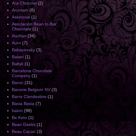
Ara Chocolat
(2)
Aruntam
(8)
Askinosie
(1)
Asociación Bean to Bar
Chocolate
(1)
Auchan
(34)
Auro
(7)
Babayevsky
(3)
Baiani
(1)
Bałtyk
(1)
Barcelona Chocolate
Company
(1)
Baron
(31)
Baronie Belgium NV
(3)
Barre Clandestine
(1)
Basia Basia
(7)
baton
(98)
Be Keto
(1)
Bean Geeks
(1)
Beau Cacao
(3)