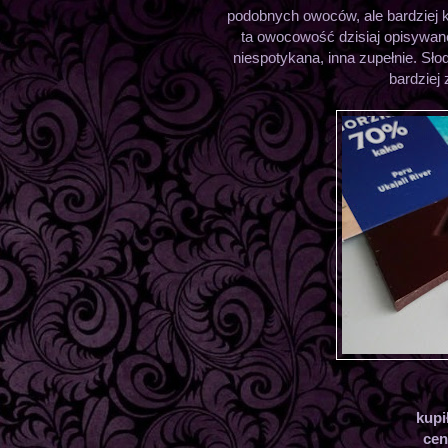
podobnych owoców, ale bardziej 
ta owocowość dzisiaj opisywane
niespotykana, inna zupełnie. Sło
bardziej
kupi
ce