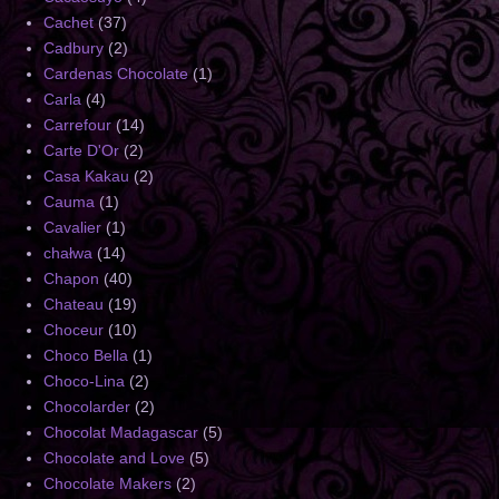
Cachet
(37)
Cadbury
(2)
Cardenas Chocolate
(1)
Carla
(4)
Carrefour
(14)
Carte D'Or
(2)
Casa Kakau
(2)
Cauma
(1)
Cavalier
(1)
chałwa
(14)
Chapon
(40)
Chateau
(19)
Choceur
(10)
Choco Bella
(1)
Choco-Lina
(2)
Chocolarder
(2)
Chocolat Madagascar
(5)
Chocolate and Love
(5)
Chocolate Makers
(2)