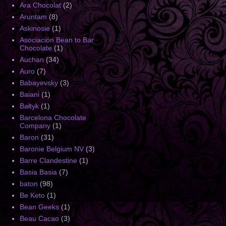
Ara Chocolat
(2)
Aruntam
(8)
Askinosie
(1)
Asociación Bean to Bar
Chocolate
(1)
Auchan
(34)
Auro
(7)
Babayevsky
(3)
Baiani
(1)
Bałtyk
(1)
Barcelona Chocolate
Company
(1)
Baron
(31)
Baronie Belgium NV
(3)
Barre Clandestine
(1)
Basia Basia
(7)
baton
(98)
Be Keto
(1)
Bean Geeks
(1)
Beau Cacao
(3)