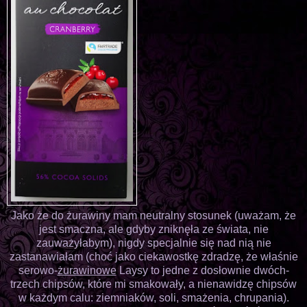
Jako że do żurawiny mam neutralny stosunek (uważam, że
jest smaczna, ale gdyby zniknęła ze świata, nie
zauważyłabym), nigdy specjalnie się nad nią nie
zastanawiałam (choć jako ciekawostkę zdradzę, że właśnie
serowo-
żurawinowe
Laysy to jedne z dosłownie dwóch-
trzech chipsów, które mi smakowały, a nienawidzę chipsów
w każdym calu: ziemniaków, soli, smażenia, chrupania).