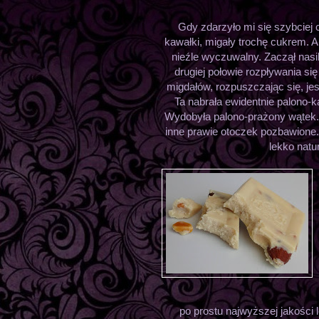
Gdy zdarzyło mi się szybciej
kawałki, migały trochę cukrem. 
nieźle wyczuwalny. Zaczął nasi
drugiej połowie rozpływania s
migdałów, rozpuszczając się, j
Ta nabrała ewidentnie palono-
Wydobyła palono-prażony wątek. 
inne prawie otoczek pozbawione. 
lekko natu
po prostu najwyższej jakości