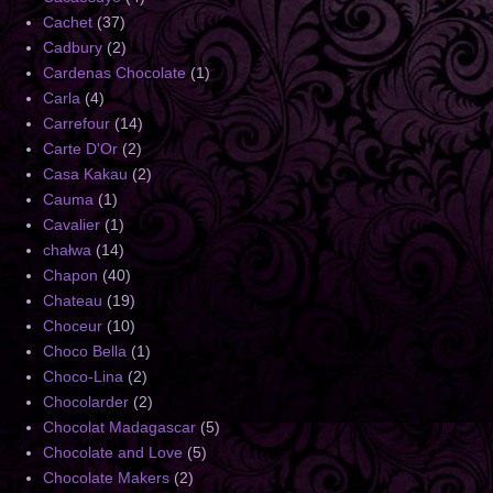
Cachet
(37)
Cadbury
(2)
Cardenas Chocolate
(1)
Carla
(4)
Carrefour
(14)
Carte D'Or
(2)
Casa Kakau
(2)
Cauma
(1)
Cavalier
(1)
chałwa
(14)
Chapon
(40)
Chateau
(19)
Choceur
(10)
Choco Bella
(1)
Choco-Lina
(2)
Chocolarder
(2)
Chocolat Madagascar
(5)
Chocolate and Love
(5)
Chocolate Makers
(2)