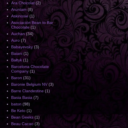
Ara Chocolat
(2)
Aruntam
(8)
Askinosie
(1)
Asociación Bean to Bar
Chocolate
(1)
Auchan
(34)
Auro
(7)
Babayevsky
(3)
Baiani
(1)
Bałtyk
(1)
Barcelona Chocolate
Company
(1)
Baron
(31)
Baronie Belgium NV
(3)
Barre Clandestine
(1)
Basia Basia
(7)
baton
(98)
Be Keto
(1)
Bean Geeks
(1)
Beau Cacao
(3)