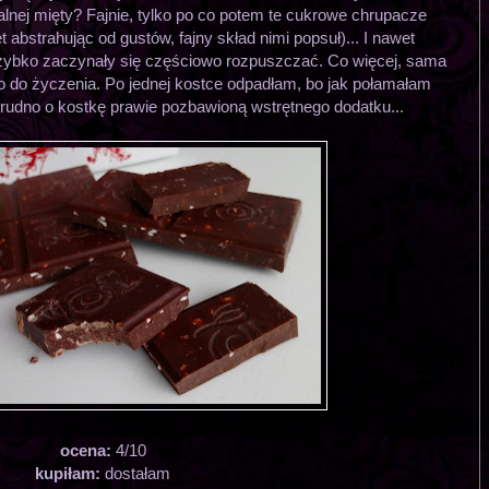
lnej mięty? Fajnie, tylko po co potem te cukrowe chrupacze
 abstrahując od gustów, fajny skład nimi popsuł)... I nawet
zybko zaczynały się częściowo rozpuszczać. Co więcej, sama
o do życzenia. Po jednej kostce odpadłam, bo jak połamałam
 trudno o kostkę prawie pozbawioną wstrętnego dodatku...
ocena:
4/10
kupiłam:
dostałam