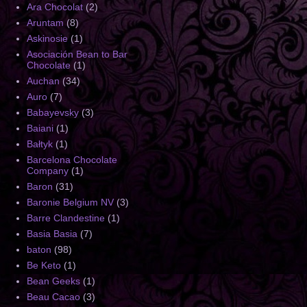
Ara Chocolat
(2)
Aruntam
(8)
Askinosie
(1)
Asociación Bean to Bar
Chocolate
(1)
Auchan
(34)
Auro
(7)
Babayevsky
(3)
Baiani
(1)
Bałtyk
(1)
Barcelona Chocolate
Company
(1)
Baron
(31)
Baronie Belgium NV
(3)
Barre Clandestine
(1)
Basia Basia
(7)
baton
(98)
Be Keto
(1)
Bean Geeks
(1)
Beau Cacao
(3)