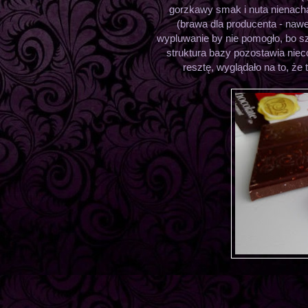
gorzkawy smak i nuta nienacha
(brawa dla producenta - nawet
wypluwanie by nie pomogło, bo s
struktura bazy pozostawia niec
resztę, wyglądało na to, że