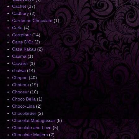
Cachet
(37)
Cadbury
(2)
Cardenas Chocolate
(1)
Carla
(4)
Carrefour
(14)
Carte D'Or
(2)
Casa Kakau
(2)
Cauma
(1)
Cavalier
(1)
chałwa
(14)
Chapon
(40)
Chateau
(19)
Choceur
(10)
Choco Bella
(1)
Choco-Lina
(2)
Chocolarder
(2)
Chocolat Madagascar
(5)
Chocolate and Love
(5)
Chocolate Makers
(2)