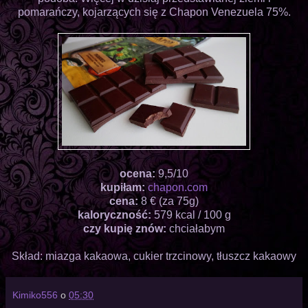
pomarańczy, kojarzących się z Chapon Venezuela 75%.
ocena:
9,5/10
kupiłam:
chapon.com
cena:
8 € (za 75g)
kaloryczność:
579 kcal / 100 g
czy kupię znów:
chciałabym
Skład: miazga kakaowa, cukier trzcinowy, tłuszcz kakaowy
Kimiko556
o
05:30