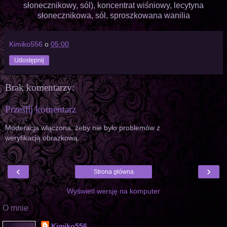
słonecznikowy, sól), koncentrat wiśniowy, lecytyna
słonecznikowa, sól, sproszkowana wanilia
Kimiko556
o
05:00
Udostępnij
Brak komentarzy:
Prześlij komentarz
Moderacja włączona, żeby nie było problemów z
weryfikacją obrazkową.
‹
›
Strona główna
Wyświetl wersję na komputer
O mnie
Kimiko556