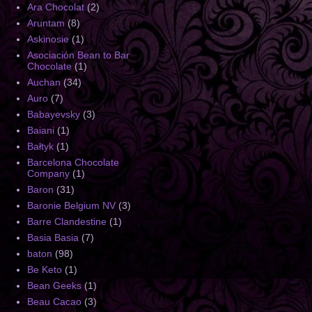
Ara Chocolat
(2)
Aruntam
(8)
Askinosie
(1)
Asociación Bean to Bar
Chocolate
(1)
Auchan
(34)
Auro
(7)
Babayevsky
(3)
Baiani
(1)
Bałtyk
(1)
Barcelona Chocolate
Company
(1)
Baron
(31)
Baronie Belgium NV
(3)
Barre Clandestine
(1)
Basia Basia
(7)
baton
(98)
Be Keto
(1)
Bean Geeks
(1)
Beau Cacao
(3)