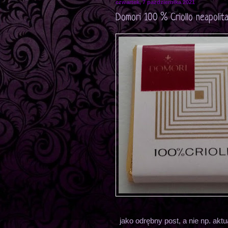
czwartek, 7 października 2021
Domori 100 % Criollo neapolit
jako odrębny post, a nie np. akt