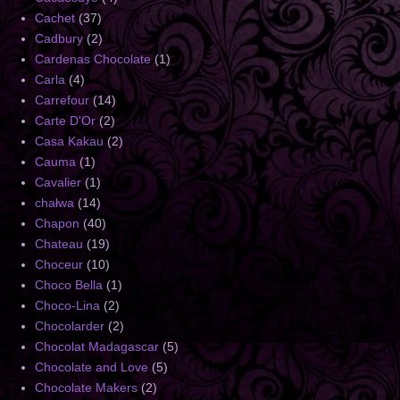
Cachet
(37)
Cadbury
(2)
Cardenas Chocolate
(1)
Carla
(4)
Carrefour
(14)
Carte D'Or
(2)
Casa Kakau
(2)
Cauma
(1)
Cavalier
(1)
chałwa
(14)
Chapon
(40)
Chateau
(19)
Choceur
(10)
Choco Bella
(1)
Choco-Lina
(2)
Chocolarder
(2)
Chocolat Madagascar
(5)
Chocolate and Love
(5)
Chocolate Makers
(2)