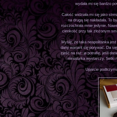
wydała mi się bardzo po
Całość widziała mi się jako stre
na drugą się nakładała. To b
rozczochrała mnie jedynie. Nawe
cienkość przy tak złożonym sm
Myślę, że taka neapolitanka jest 
dany wariant się porywać. Da się
zjeść na raz; ja potrafię, jeśli 
miniaturka wystarczy. Setki 
Uparcie podtrzymu