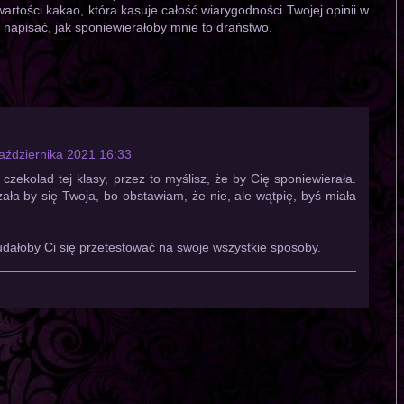
rtości kakao, która kasuje całość wiarygodności Twojej opinii w
napisać, jak sponiewierałoby mnie to draństwo.
aździernika 2021 16:33
czekolad tej klasy, przez to myślisz, że by Cię sponiewierała.
ała by się Twoja, bo obstawiam, że nie, ale wątpię, byś miała
udałoby Ci się przetestować na swoje wszystkie sposoby.