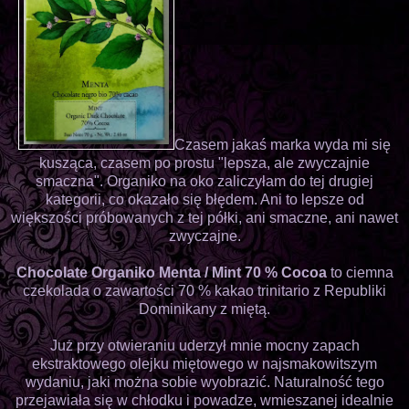
Czasem jakaś marka wyda mi się
kusząca, czasem po prostu "lepsza, ale zwyczajnie
smaczna". Organiko na oko zaliczyłam do tej drugiej
kategorii, co okazało się błędem. Ani to lepsze od
większości próbowanych z tej półki, ani smaczne, ani nawet
zwyczajne.
Chocolate Organiko Menta / Mint 70 % Cocoa
to ciemna
czekolada o zawartości 70 % kakao trinitario z Republiki
Dominikany z miętą.
Już przy otwieraniu uderzył mnie mocny zapach
ekstraktowego olejku miętowego w najsmakowitszym
wydaniu, jaki można sobie wyobrazić. Naturalność tego
przejawiała się w chłodku i powadze, wmieszanej idealnie