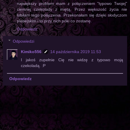
największy problem mam z połączeniem "typowo Twojej"
ciemnej czekolady z miętą. Przez większość życia nie
lubiłam tego połączenia. Przekonałam się dzięki słodyczom
plebejskim i to przy nich póki co zostanę.
Odpowiedz
Odpowiedzi
Kimiko556
14 października 2019 11:53
I jakoś zupełnie Cię nie widzę z typowo moją
czekoladą. :P
Odpowiedz