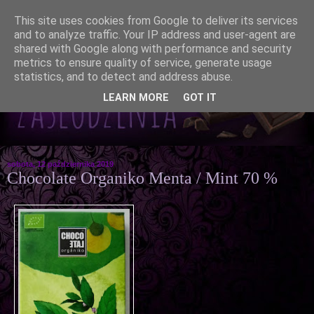
This site uses cookies from Google to deliver its services
and to analyze traffic. Your IP address and user-agent are
shared with Google along with performance and security
metrics to ensure quality of service, generate usage
statistics, and to detect and address abuse.
LEARN MORE
GOT IT
sobota, 12 października 2019
Chocolate Organiko Menta / Mint 70 %