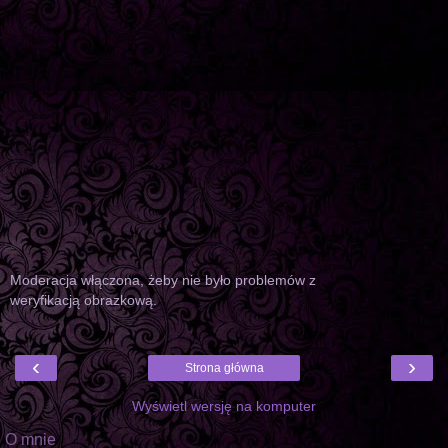
Moderacja włączona, żeby nie było problemów z
weryfikacją obrazkową.
‹
›
Strona główna
Wyświetl wersję na komputer
O mnie