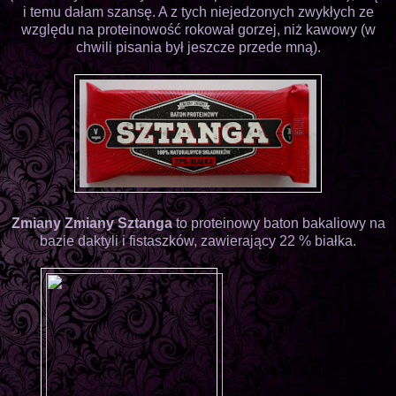
i temu dałam szansę. A z tych niejedzonych zwykłych ze
względu na proteinowość rokował gorzej, niż kawowy (w
chwili pisania był jeszcze przede mną).
Zmiany Zmiany Sztanga
to proteinowy baton bakaliowy na
bazie daktyli i fistaszków, zawierający 22 % białka.