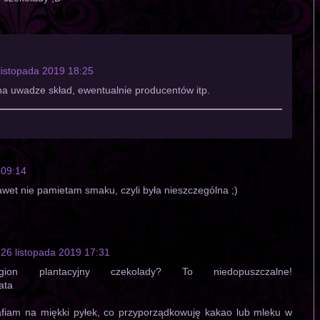
listopada 2019 18:25
na uwadze skład, ewentualnie producentów itp.
 09:14
awet nie pamietam smaku, czyli była nieszczególna ;)
26 listopada 2019 17:31
on plantacyjny czekolady? To niedopuszczalne!
ata
fiam na miękki pyłek, co przyporządkowuję kakao lub mleku w