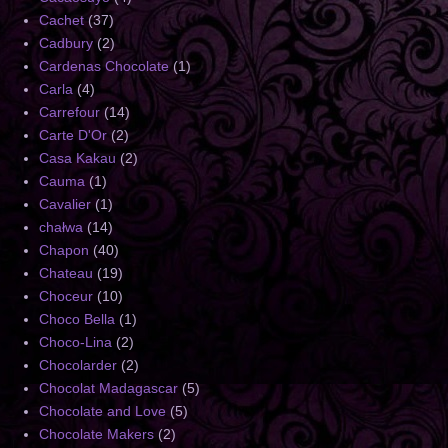
Cachet
(37)
Cadbury
(2)
Cardenas Chocolate
(1)
Carla
(4)
Carrefour
(14)
Carte D'Or
(2)
Casa Kakau
(2)
Cauma
(1)
Cavalier
(1)
chałwa
(14)
Chapon
(40)
Chateau
(19)
Choceur
(10)
Choco Bella
(1)
Choco-Lina
(2)
Chocolarder
(2)
Chocolat Madagascar
(5)
Chocolate and Love
(5)
Chocolate Makers
(2)