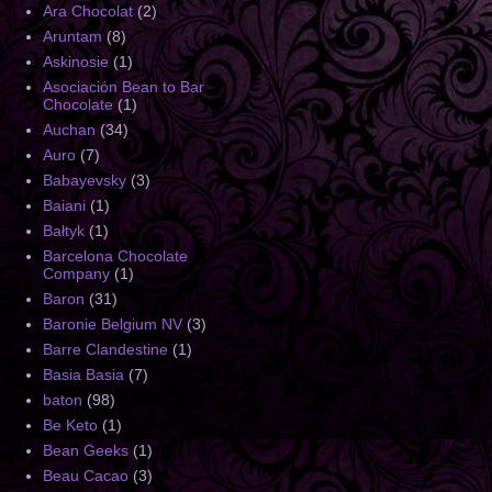
Ara Chocolat
(2)
Aruntam
(8)
Askinosie
(1)
Asociación Bean to Bar
Chocolate
(1)
Auchan
(34)
Auro
(7)
Babayevsky
(3)
Baiani
(1)
Bałtyk
(1)
Barcelona Chocolate
Company
(1)
Baron
(31)
Baronie Belgium NV
(3)
Barre Clandestine
(1)
Basia Basia
(7)
baton
(98)
Be Keto
(1)
Bean Geeks
(1)
Beau Cacao
(3)