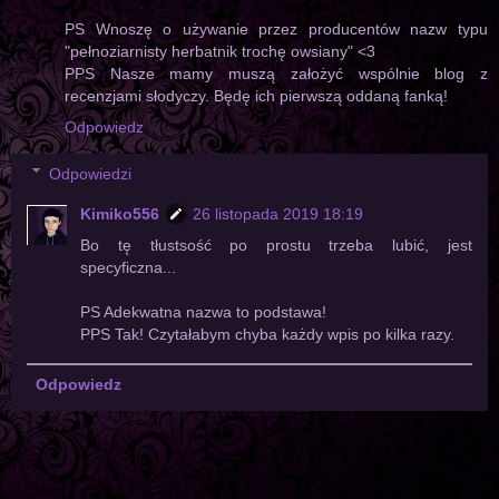
PS Wnoszę o używanie przez producentów nazw typu
"pełnoziarnisty herbatnik trochę owsiany" <3
PPS Nasze mamy muszą założyć wspólnie blog z
recenzjami słodyczy. Będę ich pierwszą oddaną fanką!
Odpowiedz
Odpowiedzi
Kimiko556
26 listopada 2019 18:19
Bo tę tłustsość po prostu trzeba lubić, jest
specyficzna...
PS Adekwatna nazwa to podstawa!
PPS Tak! Czytałabym chyba każdy wpis po kilka razy.
Odpowiedz