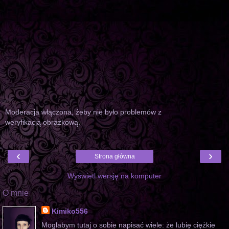
Moderacja włączona, żeby nie było problemów z
weryfikacją obrazkową.
‹
›
Strona główna
Wyświetl wersję na komputer
O mnie
Kimiko556
Mogłabym tutaj o sobie napisać wiele: że lubię ciężkie