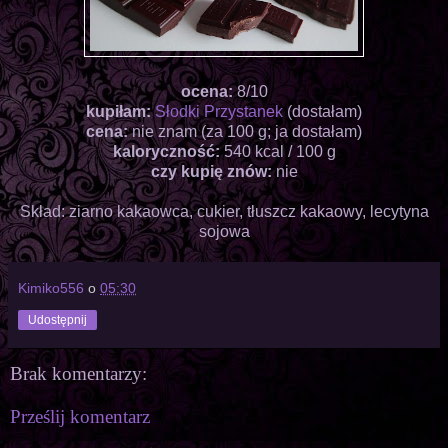
ocena:
8/10
kupiłam:
Słodki Przystanek
(dostałam)
cena:
nie znam (za 100 g; ja dostałam)
kaloryczność:
540 kcal / 100 g
czy kupię znów:
nie
Skład: ziarno kakaowca, cukier, tłuszcz kakaowy, lecytyna
sojowa
Kimiko556
o
05:30
Udostępnij
Brak komentarzy:
Prześlij komentarz