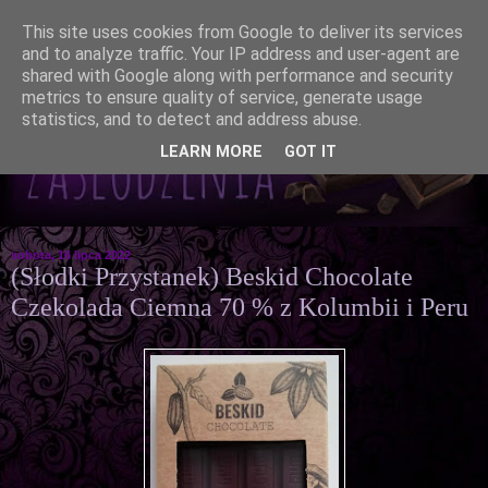
This site uses cookies from Google to deliver its services
and to analyze traffic. Your IP address and user-agent are
shared with Google along with performance and security
metrics to ensure quality of service, generate usage
statistics, and to detect and address abuse.
LEARN MORE
GOT IT
sobota, 16 lipca 2022
(Słodki Przystanek) Beskid Chocolate
Czekolada Ciemna 70 % z Kolumbii i Peru