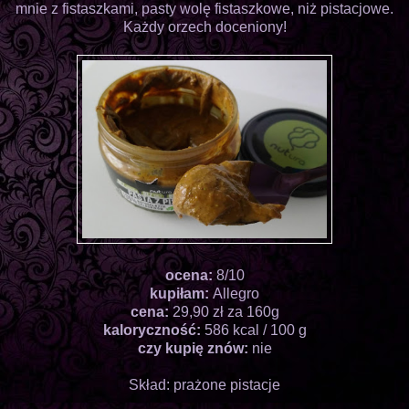
mnie z fistaszkami, pasty wolę fistaszkowe, niż pistacjowe.
Każdy orzech doceniony!
ocena:
8/10
kupiłam:
Allegro
cena:
29,90 zł za 160g
kaloryczność:
586 kcal / 100 g
czy kupię znów:
nie
Skład: prażone pistacje