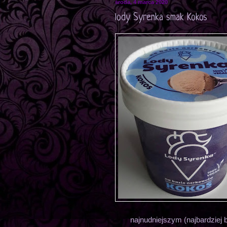
środa, 4 marca 2020
lody Syrenka smak Kokos
najnudniejszym (najbardziej