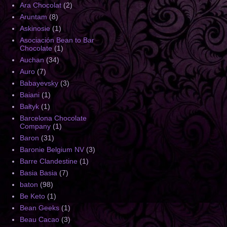
Ara Chocolat
(2)
Aruntam
(8)
Askinosie
(1)
Asociación Bean to Bar
Chocolate
(1)
Auchan
(34)
Auro
(7)
Babayevsky
(3)
Baiani
(1)
Bałtyk
(1)
Barcelona Chocolate
Company
(1)
Baron
(31)
Baronie Belgium NV
(3)
Barre Clandestine
(1)
Basia Basia
(7)
baton
(98)
Be Keto
(1)
Bean Geeks
(1)
Beau Cacao
(3)