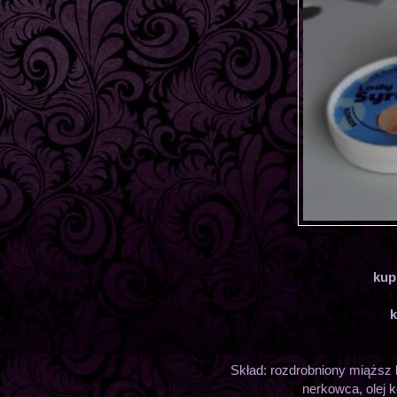
kup
k
Skład: rozdrobniony miąższ 
nerkowca, olej 