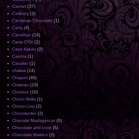
Cachet
(37)
Cadbury
(2)
Cardenas Chocolate
(1)
Carla
(4)
Carrefour
(14)
Carte D'Or
(2)
Casa Kakau
(2)
Cauma
(1)
Cavalier
(1)
chałwa
(14)
Chapon
(40)
Chateau
(19)
Choceur
(10)
Choco Bella
(1)
Choco-Lina
(2)
Chocolarder
(2)
Chocolat Madagascar
(5)
Chocolate and Love
(5)
Chocolate Makers
(2)