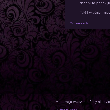
dodatki to jednak j
Tak! I właśnie - nib
Odpowiedz
Moderacja włączona, żeby nie był
Nowszy post