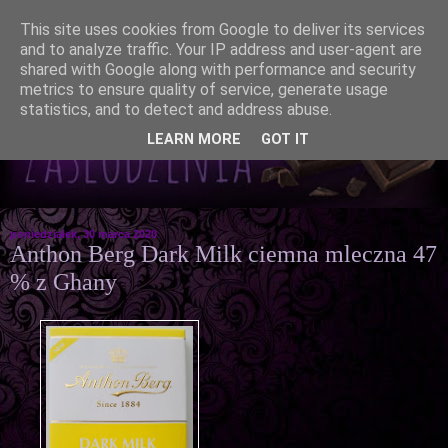
This site uses cookies from Google to deliver its services
and to analyze traffic. Your IP address and user-agent are
shared with Google along with performance and security
metrics to ensure quality of service, generate usage
statistics, and to detect and address abuse.
LEARN MORE
GOT IT
poniedziałek, 30 marca 2020
Anthon Berg Dark Milk ciemna mleczna 47
% z Ghany