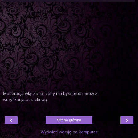
Moderacja włączona, żeby nie było problemów z
weryfikacją obrazkową.
‹
›
Strona główna
Wyświetl wersję na komputer