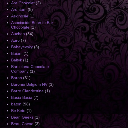
Ara Chocolat
(2)
Aruntam
(8)
Askinosie
(1)
Asociación Bean to Bar
Chocolate
(1)
Auchan
(34)
Auro
(7)
Babayevsky
(3)
Baiani
(1)
Bałtyk
(1)
Barcelona Chocolate
Company
(1)
Baron
(31)
Baronie Belgium NV
(3)
Barre Clandestine
(1)
Basia Basia
(7)
baton
(98)
Be Keto
(1)
Bean Geeks
(1)
Beau Cacao
(3)