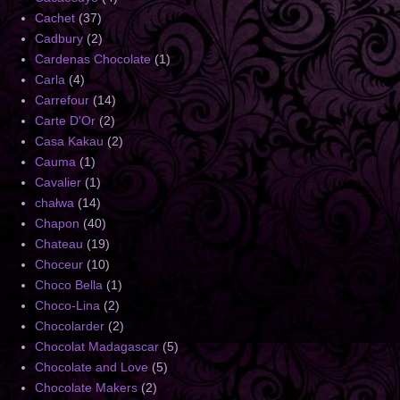
Cachet
(37)
Cadbury
(2)
Cardenas Chocolate
(1)
Carla
(4)
Carrefour
(14)
Carte D'Or
(2)
Casa Kakau
(2)
Cauma
(1)
Cavalier
(1)
chałwa
(14)
Chapon
(40)
Chateau
(19)
Choceur
(10)
Choco Bella
(1)
Choco-Lina
(2)
Chocolarder
(2)
Chocolat Madagascar
(5)
Chocolate and Love
(5)
Chocolate Makers
(2)