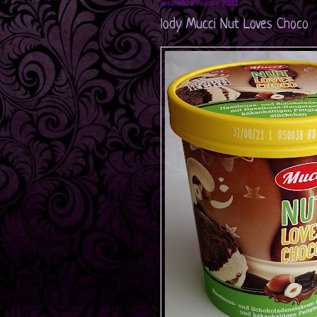
wtorek, 2 marca 2021
lody Mucci Nut Loves Choco