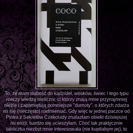
To, że mam słabość do kadzideł, wosków, świec i tego typu
rzeczy wiedzą nieliczni; ci którzy znają mnie przynajmniej
nieźle i zapamiętują pomniejsze "durnoty", o których zdarza
mi się (nieczęsto) nadmieniać. Gdy więc w jednej paczce od
Piotra z Sekretów Czekolady znalazłam obiekt dzisiejszej
recenzji, bardzo się ucieszyłam. Choć tak praktycznie
tabliczka niezbyt mnie interesowała (nie kupiłabym jej), to