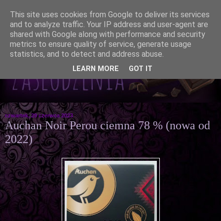
This site uses cookies from Google to deliver its services
and to analyze traffic. Your IP address and user-agent are
shared with Google along with performance and security
metrics to ensure quality of service, generate usage
statistics, and to detect and address abuse.
LEARN MORE
GOT IT
czwartek, 29 czerwca 2023
Auchan Noir Perou ciemna 78 % (nowa od
2022)