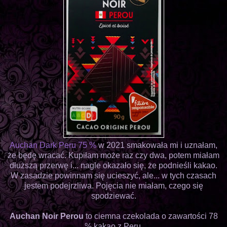
Auchan Dark Peru 75 %
w 2021 smakowała mi i uznałam,
że będę wracać. Kupiłam może raz czy dwa, potem miałam
dłuższą przerwę i... nagle okazało się, że podnieśli kakao.
W zasadzie powinnam się ucieszyć, ale... w tych czasach
jestem podejrzliwa. Pojęcia nie miałam, czego się
spodziewać.
Auchan Noir Perou
to ciemna czekolada o zawartości 78
% kakao z Peru.