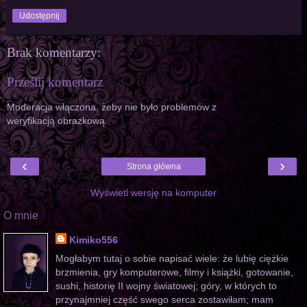
Udostępnij
Brak komentarzy:
Prześlij komentarz
Moderacja włączona, żeby nie było problemów z
weryfikacją obrazkową.
‹
›
Strona główna
Wyświetl wersję na komputer
O mnie
Kimiko556
Mogłabym tutaj o sobie napisać wiele: że lubię ciężkie
brzmienia, gry komputerowe, filmy i książki, gotowanie,
sushi, historię II wojny światowej; góry, w których to
przynajmniej część swego serca zostawiłam; mam