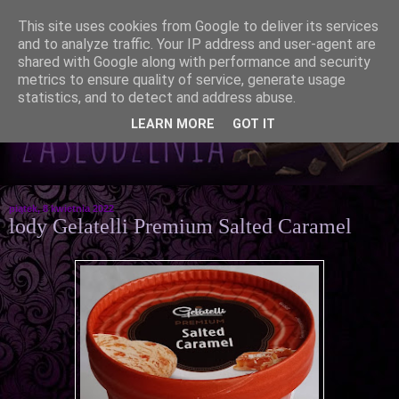
This site uses cookies from Google to deliver its services
and to analyze traffic. Your IP address and user-agent are
shared with Google along with performance and security
metrics to ensure quality of service, generate usage
statistics, and to detect and address abuse.
LEARN MORE
GOT IT
piątek, 8 kwietnia 2022
lody Gelatelli Premium Salted Caramel