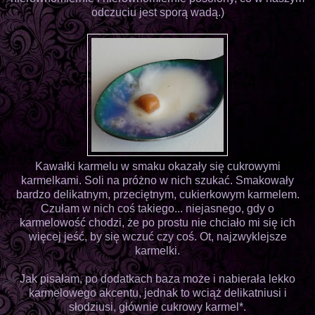
odczuciu jest sporą wadą.)
Kawałki karmelu w smaku okazały się cukrowymi
karmelkami. Soli na próżno w nich szukać. Smakowały
bardzo delikatnym, przeciętnym, cukierkowym karmelem.
Czułam w nich coś takiego... niejasnego, gdy o
karmelowość chodzi, że po prostu nie chciało mi się ich
więcej jeść, by się wczuć czy coś. Ot, najzwyklejsze
karmelki.
Jak pisałam, po dodatkach baza może i nabierała lekko
karmelowego akcentu, jednak to wciąż delikatniusi i
słodziusi, głównie cukrowy karmel*.