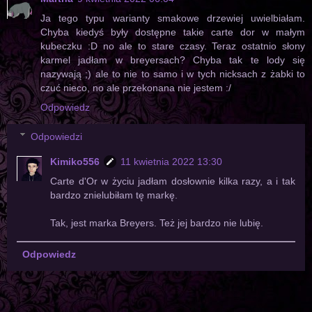
Ja tego typu warianty smakowe drzewiej uwielbiałam.
Chyba kiedyś były dostępne takie carte dor w małym
kubeczku :D no ale to stare czasy. Teraz ostatnio słony
karmel jadłam w breyersach? Chyba tak te lody się
nazywają ;) ale to nie to samo i w tych nicksach z żabki to
czuć nieco, no ale przekonana nie jestem :/
Odpowiedz
Odpowiedzi
Kimiko556
11 kwietnia 2022 13:30
Carte d'Or w życiu jadłam dosłownie kilka razy, a i tak
bardzo znielubiłam tę markę.
Tak, jest marka Breyers. Też jej bardzo nie lubię.
Odpowiedz