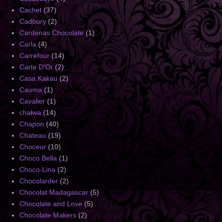
Cachet
(37)
Cadbury
(2)
Cardenas Chocolate
(1)
Carla
(4)
Carrefour
(14)
Carte D'Or
(2)
Casa Kakau
(2)
Cauma
(1)
Cavalier
(1)
chałwa
(14)
Chapon
(40)
Chateau
(19)
Choceur
(10)
Choco Bella
(1)
Choco-Lina
(2)
Chocolarder
(2)
Chocolat Madagascar
(5)
Chocolate and Love
(5)
Chocolate Makers
(2)