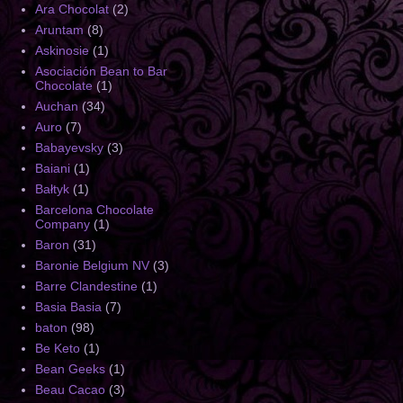
Ara Chocolat
(2)
Aruntam
(8)
Askinosie
(1)
Asociación Bean to Bar
Chocolate
(1)
Auchan
(34)
Auro
(7)
Babayevsky
(3)
Baiani
(1)
Bałtyk
(1)
Barcelona Chocolate
Company
(1)
Baron
(31)
Baronie Belgium NV
(3)
Barre Clandestine
(1)
Basia Basia
(7)
baton
(98)
Be Keto
(1)
Bean Geeks
(1)
Beau Cacao
(3)