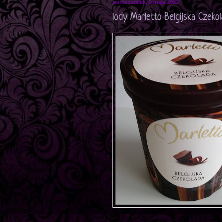
poniedziałek, 9 maja 2022
lody Marletto Belgijska Czeko